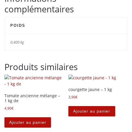
complémentaires
POIDS
0,400 kg
Produits similaires
courgette jaune – 1 kg
Tomate ancienne mélange –
3,90
€
1 kg de
4,90
€
Ajouter au panier
Ajouter au panier