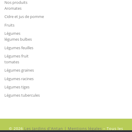
Nos produits
Aromates
Cidre et jus de pomme
Fruits
Légumes
légumes bulbes
Légumes feuilles
Légumes fruit
tomates
Légumes graines
Légumes racines
Légumes tiges
Légumes tubercules
© 2026
Les Jardins d'Antan | Mentions légales
–
Tous les