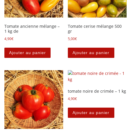
Tomate ancienne mélange –
Tomate cerise mélange 500
1 kg de
gr
4,90
€
5,00
€
Ajouter au panier
Ajouter au panier
tomate noire de crimée – 1 kg
4,90
€
Ajouter au panier