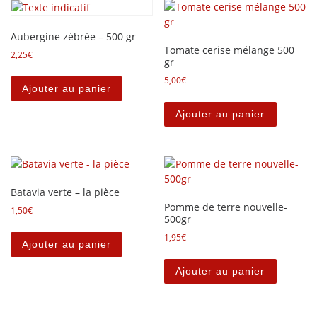
Aubergine zébrée – 500 gr
Tomate cerise mélange 500
2,25
€
gr
5,00
€
Ajouter au panier
Ajouter au panier
Batavia verte – la pièce
Pomme de terre nouvelle-
1,50
€
500gr
1,95
€
Ajouter au panier
Ajouter au panier