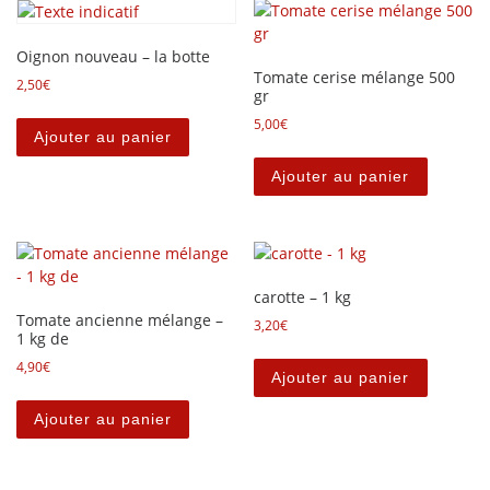
Oignon nouveau – la botte
Tomate cerise mélange 500
2,50
€
gr
5,00
€
Ajouter au panier
Ajouter au panier
carotte – 1 kg
Tomate ancienne mélange –
3,20
€
1 kg de
4,90
€
Ajouter au panier
Ajouter au panier